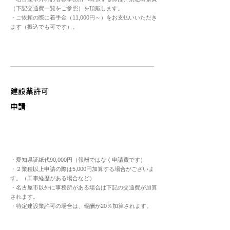
（下記交通費一覧をご参照）を頂戴します。
・ご依頼の際に着手金（11,000円～）をお支払いいただき
ます（振込でも可です）。
​建設業許可
申請
・愛知県証紙代90,000円（報酬ではなく申請費です）
・２業種以上申請の際は5,000円加算する場合がございま
す。（工事経歴がある場合など）
・名古屋市以外に事務所がある場合は下記の交通費が加算
されます。
・特定建設業許可の場合は、報酬が20％加算されます。