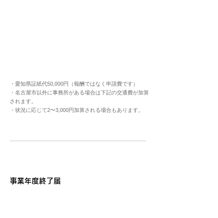
・愛知県証紙代50,000円（報酬ではなく申請費です）
・名古屋市以外に事務所がある場合は下記の交通費が加算
されます。
・状況に応じて2〜3,000円加算される場合もあります。
​事業年度終了届