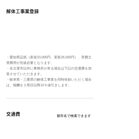
解体工事業登録
・愛知県証紙（新規33,000円、更新26,000円）、実費立
替費用が別途必要となります。
・名古屋市以外に事務所が有る場合は下記の交通費を加
算させていただきます。
・岐阜県・三重県の解体工事業を同時依頼いただく場合
は、報酬を２県目以降10％値引きします。
交通費
​都市名で検索できます