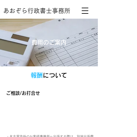
あおぞら行政書士事務所
​費用のご案内
​報酬
について
ご相談/​お打合せ
・名古屋市外のお客様事務所へ出張する際は、別途出張費