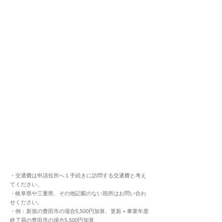
・交通費は申請役所へ１手続きに訪問する交通費と考え
てください。
・岐阜県や三重県、その他記載のない箇所はお問い合わ
せください。
・例：新規の豊田市の場合5,500円加算、更新＋事業年度
終了届の豊田市の場合5,500円加算