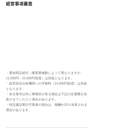
​経営事項審査
・愛知県証紙代（審査業種数によって異なりますが
11,000円～23,500円程度）は別途となります。
・経営状況分析機関への手数料（14,000円程度）は別途
となります。
・名古屋市以外に事務所が有る場合は下記の交通費を加
算させていただく場合があります。
・特定建設業許可業者の場合は、報酬が20％加算される
場合があります。